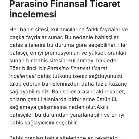
Parasino Finansal Ticaret
İncelemesi
Her bahis sitesi, kullanıcılarına farklı faydalar ve
başka faydalar sunar. Bu nedenle bahisçiler
bahis sitelerini bu duruma göre seçebilirler. Her
bahisçi, en iyi promosyonları ve yüksek oranları
sunan bir bahis sitesini kullanmayı hak eder.
Eğer bilinçli bir
Parasino finansal ticaret
i̇ncelemesi
bahis tutkunu iseniz sağduyunuzu
takip ederek bahislerinizden daha fazla kazanç
sağlayabilirsiniz. Bahisçiler arasındaki rekabet,
onların çeşitli alanlarda birbirlerine üstünlük
sağlamaya çalışmasına neden olur.Akıllı
bahisçiler bu durumdan yararlanabilir ve en iyi
bahis sağlayıcısını seçebilir.
Bahis oranları bahis sitelerinde en rekabetçi