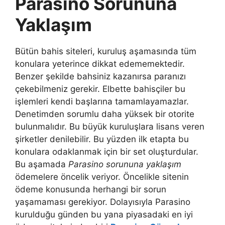
Parasino Sorununa
Yaklaşım
Bütün bahis siteleri, kuruluş aşamasında tüm
konulara yeterince dikkat edememektedir.
Benzer şekilde bahsiniz kazanırsa paranızı
çekebilmeniz gerekir. Elbette bahisçiler bu
işlemleri kendi başlarına tamamlayamazlar.
Denetimden sorumlu daha yüksek bir otorite
bulunmalıdır. Bu büyük kuruluşlara lisans veren
şirketler denilebilir. Bu yüzden ilk etapta bu
konulara odaklanmak için bir set oluşturdular.
Bu aşamada
Parasino sorununa yaklaşım
ödemelere öncelik veriyor. Öncelikle sitenin
ödeme konusunda herhangi bir sorun
yaşamaması gerekiyor. Dolayısıyla Parasino
kurulduğu günden bu yana piyasadaki en iyi