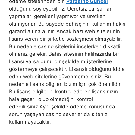
ödeme sitelerinden biri
Parasino Güncel
olduğunu söyleyebiliriz. Ücretsiz çalışanlar
yapmaları gerekeni yapmıyor ve üretken
olamıyorlar. Bu sayede bahisçinin kullanım hakkı
garanti altına alınır. Ancak bazı web sitelerinin
lisans veren bir şirketle sözleşmesi olmayabilir.
Bu nedenle casino sitelerini incelerken dikkatli
olmanız gerekir. Bahis sitesinin halihazırda bir
lisansı varsa bunu bir şekilde müşterilerine
göstermeye çalışacaktır. Lisanslı olduğunu iddia
eden web sitelerine güvenmemelisiniz. Bu
nedenle lisans bilgileri bizim için çok önemlidir.
Bu lisans bilgilerini kontrol ederek lisansınızın
hala geçerli olup olmadığını kontrol
edebilirsiniz.Aynı şekilde ödeme konusunda
sorun yaşayan casino severler da sitenizi
kullanmayacaktır.