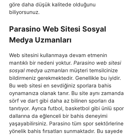
göre daha düşük kalitede olduğunu
biliyorsunuz.
Parasino Web Sitesi Sosyal
Medya Uzmanları
Web sitesini kullanmaya devam etmenin
mantıklı bir nedeni yoktur.
Parasino web sitesi
sosyal medya uzmanları
müşteri temsilcinize
bildirmeniz gerekmektedir. Genellikle bu iyidir.
Bu web sitesi en sevdiğiniz sporlara bahis
oynamanıza olanak tanır. Bu site aynı zamanda
sörf ve dart gibi daha az bilinen sporları da
tanıtıyor. Ayrıca futbol, ​​basketbol gibi ünlü spor
dallarına da eğlenceli bir bahis deneyimi
yaşayabilirsiniz. Parasino tüm spor sektörlerine
yönelik bahis fırsatları sunmaktadır. Bu sayede