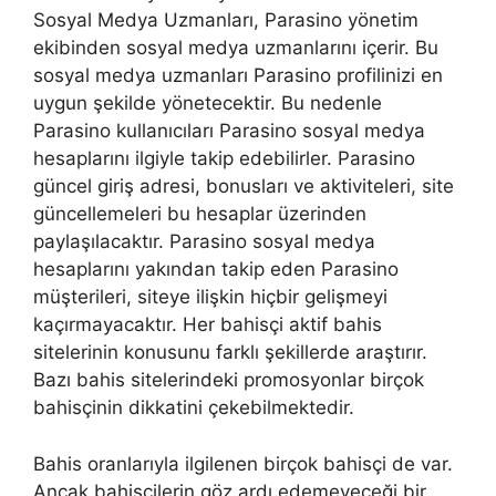
Sosyal Medya Uzmanları, Parasino yönetim
ekibinden sosyal medya uzmanlarını içerir. Bu
sosyal medya uzmanları Parasino profilinizi en
uygun şekilde yönetecektir. Bu nedenle
Parasino kullanıcıları Parasino sosyal medya
hesaplarını ilgiyle takip edebilirler. Parasino
güncel giriş adresi, bonusları ve aktiviteleri, site
güncellemeleri bu hesaplar üzerinden
paylaşılacaktır. Parasino sosyal medya
hesaplarını yakından takip eden Parasino
müşterileri, siteye ilişkin hiçbir gelişmeyi
kaçırmayacaktır. Her bahisçi aktif bahis
sitelerinin konusunu farklı şekillerde araştırır.
Bazı bahis sitelerindeki promosyonlar birçok
bahisçinin dikkatini çekebilmektedir.
Bahis oranlarıyla ilgilenen birçok bahisçi de var.
Ancak bahisçilerin göz ardı edemeyeceği bir