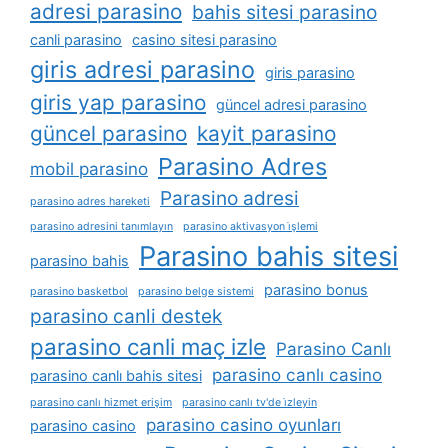
adresi parasino
bahis sitesi parasino
canli parasino
casino sitesi parasino
giris adresi parasino
giris parasino
giris yap parasino
güncel adresi parasino
güncel parasino
kayit parasino
Parasino Adres
mobil parasino
Parasino adresi
parasino adres hareketi
parasino adresini tanımlayın
parasino aktivasyon i̇şlemi
Parasino bahis sitesi
parasino bahis
parasino bonus
parasino basketbol
parasino belge sistemi
parasino canli destek
parasino canli maç izle
Parasino Canlı
parasino canlı casino
parasino canlı bahis sitesi
parasino canlı hizmet erişim
parasino canlı tv'de i̇zleyin
parasino casino oyunları
parasino casino