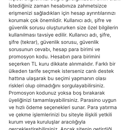
İstediğiniz zaman hesabınıza zahmetsizce
erişmenizi sağladıkları için hesap ayrıntılarınızı
korumak çok önemlidir. Kullanıcı adı, şifre ve
güvenlik sorusu oluştururken size özel bilgilerin
kullanılması tavsiye edilir. Kullanıcı adı, şifre,
şifre (tekrar), güvenlik sorusu, güvenlik
sorusunun cevabı, hesap para birimi ve
promosyon kodu. Hesabın para birimini
seçerken TL kuru dikkate alınmalıdır. Farklı bir
ülkeden tarife seçmek isterseniz canlı destek
hattına ulaşarak bu seçimi yapmanın olası
riskleri olup olmadığını sorgulayabilirsiniz.
Promosyon kodunuz yoksa boş bırakarak
üyeliğinizi tamamlayabilirsiniz. Parasino uygun
ve hızlı ödeme seçenekleri sunar. Para yatırma
ve çekme işlemlerinizi bu siteyle ilişkili yetkili
kurum veya kuruluşlar aracılığıyla
gerçekleştirebilirsiniz. Ancak sitenin getirdiği