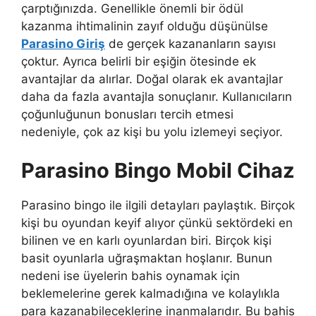
çarptığınızda. Genellikle önemli bir ödül
kazanma ihtimalinin zayıf olduğu düşünülse
Parasino Giriş
de gerçek kazananların sayısı
çoktur. Ayrıca belirli bir eşiğin ötesinde ek
avantajlar da alırlar. Doğal olarak ek avantajlar
daha da fazla avantajla sonuçlanır. Kullanıcıların
çoğunluğunun bonusları tercih etmesi
nedeniyle, çok az kişi bu yolu izlemeyi seçiyor.
Parasino Bingo Mobil Cihaz
Parasino bingo ile ilgili detayları paylaştık. Birçok
kişi bu oyundan keyif alıyor çünkü sektördeki en
bilinen ve en karlı oyunlardan biri. Birçok kişi
basit oyunlarla uğraşmaktan hoşlanır. Bunun
nedeni ise üyelerin bahis oynamak için
beklemelerine gerek kalmadığına ve kolaylıkla
para kazanabileceklerine inanmalarıdır. Bu bahis