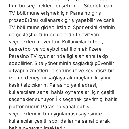
tüm bu seçeneklere erişebilirler. Sitedeki canlı
TV bölümüne erişmek için Parasino giriş
prosedürünü kullanarak giriş yapabilir ve canlı
TV bölümüne gidebilirsiniz. Spor etkinliklerinin
gerçekleştiği tüm bölgelerde televizyon
seçenekleri mevcuttur. Kullanıcılar futbol, ​​
basketbol ve voleybol dahil olmak üzere
Parasino TV oyunlarında ilgi alanlarını takip
edebilirler. Site yönetiminin sağladığı güvenilir
altyapı hizmetleri ile sorunsuz ve kesintisiz bir
izleme deneyimi sağlayarak maçların keyfini
kesintisiz çıkarın. Parasino yeni adresi,
kullanıcılara sanal bahis oynamaları için çeşitli
seçenekler sunuyor. İlk seçenek çevrimiçi bahis
platformudur. Parasino sanal bahis
seçeneklerinin bu uygulaması sayesinde
kullanıcılar çeşitli spor dallarına sanal olarak
bahis oynayabilmektedir.