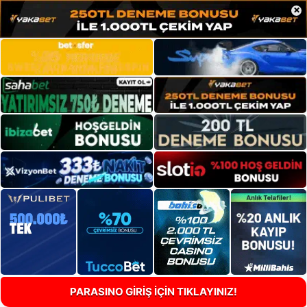
×
PARASINO GİRİŞ İÇİN TIKLAYINIZ!