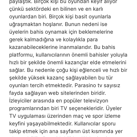
paylaştık. Birçok kişi bu oyundan keyif alıyor
çünkü sektördeki en bilinen ve en karlı
oyunlardan biri. Birçok kişi basit oyunlarla
uğraşmaktan hoşlanır. Bunun nedeni ise
üyelerin bahis oynamak için beklemelerine
gerek kalmadığına ve kolaylıkla para
kazanabileceklerine inanmalarıdır. Bu bahis
platformu, kullanıcılarının önemli bahisler yoluyla
hızlı bir şekilde önemli kazançlar elde etmelerini
sağlar. Bu nedenle çoğu kişi eğlenceli ve hızlı bir
şekilde yüksek kazanç sağlayabilen bu tür
oyunları tercih etmektedir. Parasino tv sayısız
fayda sağlayan web sitelerinden biridir.
İzleyiciler arasında en popüler televizyon
programlarından biri TV seçenekleridir. Üyeler
TV uygulaması üzerinden maç ve spor izleme
keyfini yaşayabilmektedir. Kullanıcılar sporu
takip etmek için ana sayfanın üst kısmında yer