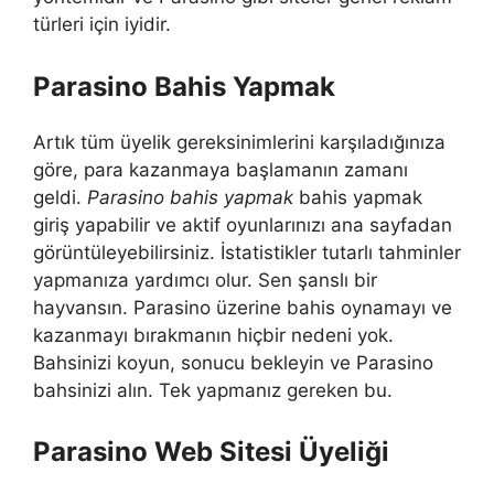
türleri için iyidir.
Parasino Bahis Yapmak
Artık tüm üyelik gereksinimlerini karşıladığınıza
göre, para kazanmaya başlamanın zamanı
geldi.
Parasino bahis yapmak
bahis yapmak
giriş yapabilir ve aktif oyunlarınızı ana sayfadan
görüntüleyebilirsiniz. İstatistikler tutarlı tahminler
yapmanıza yardımcı olur. Sen şanslı bir
hayvansın. Parasino üzerine bahis oynamayı ve
kazanmayı bırakmanın hiçbir nedeni yok.
Bahsinizi koyun, sonucu bekleyin ve Parasino
bahsinizi alın. Tek yapmanız gereken bu.
Parasino Web Sitesi Üyeliği