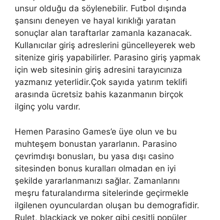
unsur olduğu da söylenebilir. Futbol dışında
şansını deneyen ve hayal kırıklığı yaratan
sonuçlar alan taraftarlar zamanla kazanacak.
Kullanıcılar giriş adreslerini güncelleyerek web
sitenize giriş yapabilirler. Parasino giriş yapmak
için web sitesinin giriş adresini tarayıcınıza
yazmanız yeterlidir.Çok sayıda yatırım teklifi
arasında ücretsiz bahis kazanmanın birçok
ilginç yolu vardır.
Hemen Parasino Games’e üye olun ve bu
muhteşem bonustan yararlanın. Parasino
çevrimdışı bonusları, bu yasa dışı casino
sitesinden bonus kuralları olmadan en iyi
şekilde yararlanmanızı sağlar. Zamanlarını
meşru faturalandırma sitelerinde geçirmekle
ilgilenen oyunculardan oluşan bu demografidir.
Rulet, blackjack ve poker gibi çeşitli popüler