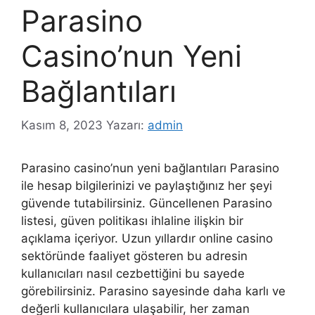
Parasino
Casino’nun Yeni
Bağlantıları
Kasım 8, 2023
Yazarı:
admin
Parasino casino’nun yeni bağlantıları Parasino
ile hesap bilgilerinizi ve paylaştığınız her şeyi
güvende tutabilirsiniz. Güncellenen Parasino
listesi, güven politikası ihlaline ilişkin bir
açıklama içeriyor. Uzun yıllardır online casino
sektöründe faaliyet gösteren bu adresin
kullanıcıları nasıl cezbettiğini bu sayede
görebilirsiniz. Parasino sayesinde daha karlı ve
değerli kullanıcılara ulaşabilir, her zaman