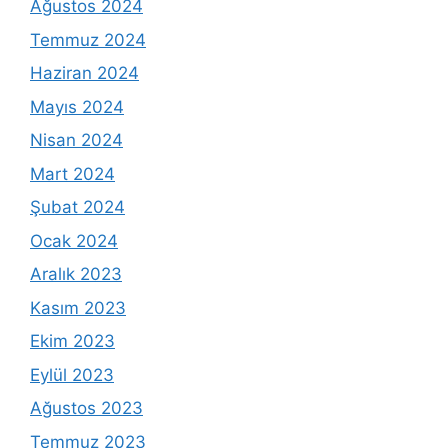
Ağustos 2024
Temmuz 2024
Haziran 2024
Mayıs 2024
Nisan 2024
Mart 2024
Şubat 2024
Ocak 2024
Aralık 2023
Kasım 2023
Ekim 2023
Eylül 2023
Ağustos 2023
Temmuz 2023