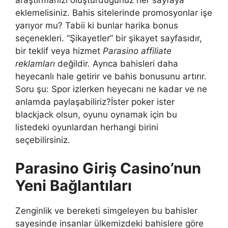
araştırmanızı oluşturduğunuz her sayfaya
eklemelisiniz. Bahis sitelerinde promosyonlar işe
yarıyor mu? Tabii ki bunlar harika bonus
seçenekleri. “Şikayetler” bir şikayet sayfasıdır,
bir teklif veya hizmet
Parasino affiliate
reklamları
değildir. Ayrıca bahisleri daha
heyecanlı hale getirir ve bahis bonusunu artırır.
Soru şu: Spor izlerken heyecanı ne kadar ve ne
anlamda paylaşabiliriz?İster poker ister
blackjack olsun, oyunu oynamak için bu
listedeki oyunlardan herhangi birini
seçebilirsiniz.
Parasino Giriş Casino’nun
Yeni Bağlantıları
Zenginlik ve bereketi simgeleyen bu bahisler
sayesinde insanlar ülkemizdeki bahislere göre