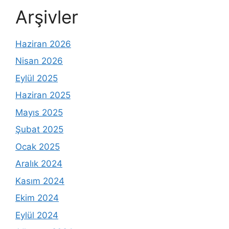
Arşivler
Haziran 2026
Nisan 2026
Eylül 2025
Haziran 2025
Mayıs 2025
Şubat 2025
Ocak 2025
Aralık 2024
Kasım 2024
Ekim 2024
Eylül 2024