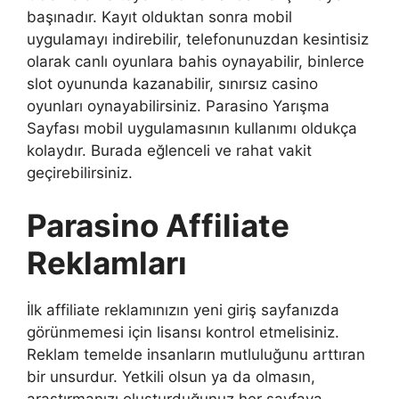
başınadır. Kayıt olduktan sonra mobil
uygulamayı indirebilir, telefonunuzdan kesintisiz
olarak canlı oyunlara bahis oynayabilir, binlerce
slot oyununda kazanabilir, sınırsız casino
oyunları oynayabilirsiniz. Parasino Yarışma
Sayfası mobil uygulamasının kullanımı oldukça
kolaydır. Burada eğlenceli ve rahat vakit
geçirebilirsiniz.
Parasino Affiliate
Reklamları
İlk affiliate reklamınızın yeni giriş sayfanızda
görünmemesi için lisansı kontrol etmelisiniz.
Reklam temelde insanların mutluluğunu arttıran
bir unsurdur. Yetkili olsun ya da olmasın,