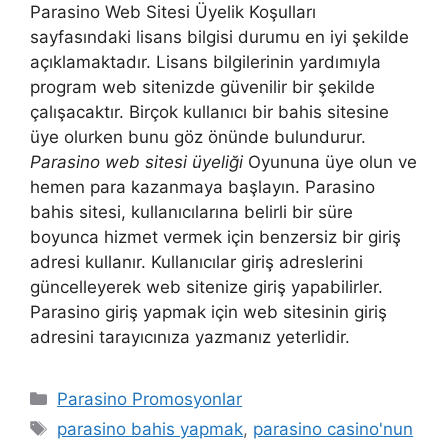
Parasino Web Sitesi Üyelik Koşulları
sayfasındaki lisans bilgisi durumu en iyi şekilde
açıklamaktadır. Lisans bilgilerinin yardımıyla
program web sitenizde güvenilir bir şekilde
çalışacaktır. Birçok kullanıcı bir bahis sitesine
üye olurken bunu göz önünde bulundurur.
Parasino web sitesi üyeliği
Oyununa üye olun ve
hemen para kazanmaya başlayın. Parasino
bahis sitesi, kullanıcılarına belirli bir süre
boyunca hizmet vermek için benzersiz bir giriş
adresi kullanır. Kullanıcılar giriş adreslerini
güncelleyerek web sitenize giriş yapabilirler.
Parasino giriş yapmak için web sitesinin giriş
adresini tarayıcınıza yazmanız yeterlidir.
Kategoriler
Parasino Promosyonlar
Etiketler
parasino bahis yapmak
,
parasino casino'nun