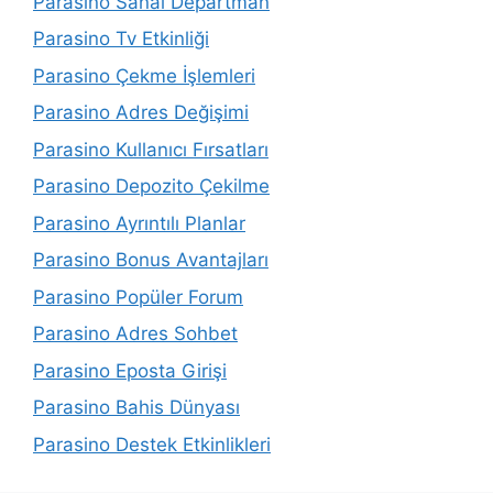
Parasino Sanal Departman
Parasino Tv Etkinliği
Parasino Çekme İşlemleri
Parasino Adres Değişimi
Parasino Kullanıcı Fırsatları
Parasino Depozito Çekilme
Parasino Ayrıntılı Planlar
Parasino Bonus Avantajları
Parasino Popüler Forum
Parasino Adres Sohbet
Parasino Eposta Girişi
Parasino Bahis Dünyası
Parasino Destek Etkinlikleri