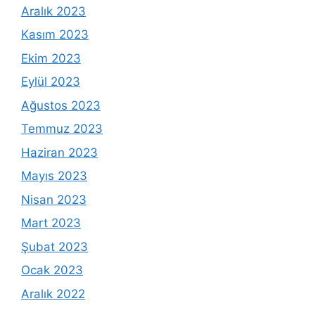
Aralık 2023
Kasım 2023
Ekim 2023
Eylül 2023
Ağustos 2023
Temmuz 2023
Haziran 2023
Mayıs 2023
Nisan 2023
Mart 2023
Şubat 2023
Ocak 2023
Aralık 2022