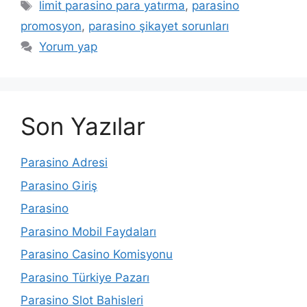
Etiketler
limit parasino para yatırma
,
parasino
promosyon
,
parasino şikayet sorunları
Yorum yap
Son Yazılar
Parasino Adresi
Parasino Giriş
Parasino
Parasino Mobil Faydaları
Parasino Casino Komisyonu
Parasino Türkiye Pazarı
Parasino Slot Bahisleri