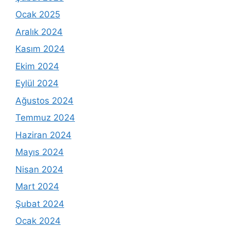
Ocak 2025
Aralık 2024
Kasım 2024
Ekim 2024
Eylül 2024
Ağustos 2024
Temmuz 2024
Haziran 2024
Mayıs 2024
Nisan 2024
Mart 2024
Şubat 2024
Ocak 2024