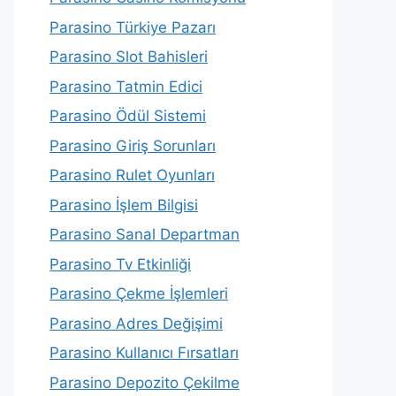
Parasino Türkiye Pazarı
Parasino Slot Bahisleri
Parasino Tatmin Edici
Parasino Ödül Sistemi
Parasino Giriş Sorunları
Parasino Rulet Oyunları
Parasino İşlem Bilgisi
Parasino Sanal Departman
Parasino Tv Etkinliği
Parasino Çekme İşlemleri
Parasino Adres Değişimi
Parasino Kullanıcı Fırsatları
Parasino Depozito Çekilme