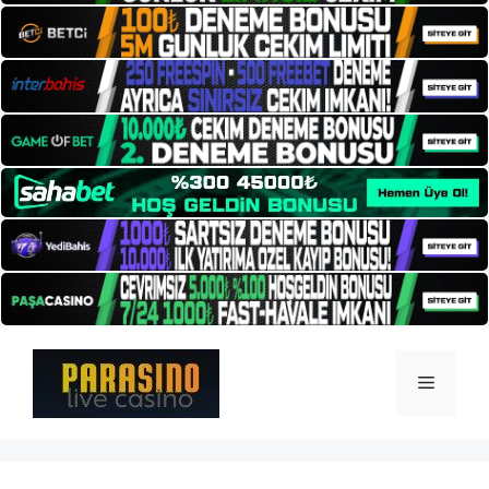
İçeriğe
atla
Menü