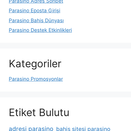
Parasino Adres Sohbet
Parasino Eposta Girişi
Parasino Bahis Dünyası
Parasino Destek Etkinlikleri
Kategoriler
Parasino Promosyonlar
Etiket Bulutu
adresi parasino
bahis sitesi parasino