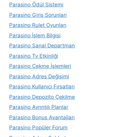
Parasino Ödül Sistemi
Parasino Giriş Sorunları
Parasino Rulet Oyunları
Parasino İşlem Bilgisi
Parasino Sanal Departman
Parasino Tv Etkinliği
Parasino Çekme İşlemleri
Parasino Adres Değişimi
Parasino Kullanıcı Fırsatları
Parasino Depozito Çekilme
Parasino Ayrıntılı Planlar
Parasino Bonus Avantajları
Parasino Popüler Forum