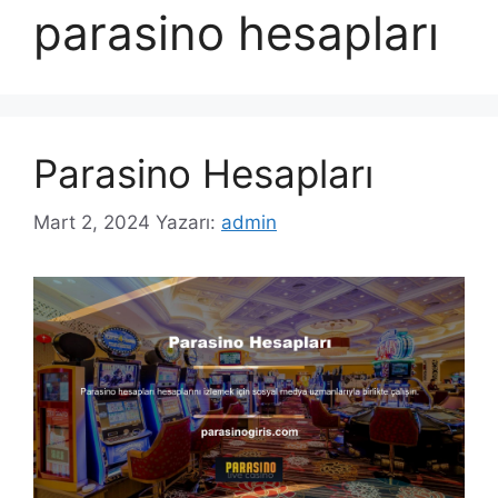
parasino hesapları
Parasino Hesapları
Mart 2, 2024
Yazarı:
admin