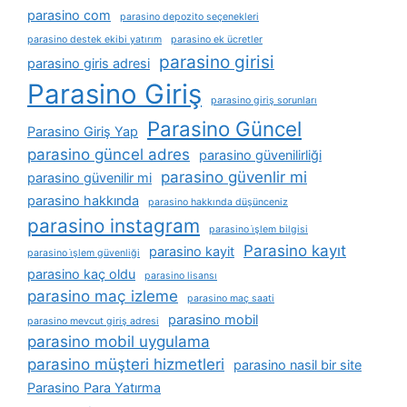
parasino com
parasino depozito seçenekleri
parasino destek ekibi yatırım
parasino ek ücretler
parasino girisi
parasino giris adresi
Parasino Giriş
parasino giriş sorunları
Parasino Güncel
Parasino Giriş Yap
parasino güncel adres
parasino güvenilirliği
parasino güvenlir mi
parasino güvenilir mi
parasino hakkında
parasino hakkında düşünceniz
parasino instagram
parasino i̇şlem bilgisi
Parasino kayıt
parasino kayit
parasino i̇şlem güvenliği
parasino kaç oldu
parasino lisansı
parasino maç izleme
parasino maç saati
parasino mobil
parasino mevcut giriş adresi
parasino mobil uygulama
parasino müşteri hizmetleri
parasino nasil bir site
Parasino Para Yatırma