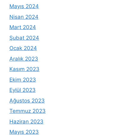
Mayıs 2024
Nisan 2024
Mart 2024
Şubat 2024
Ocak 2024
Aralık 2023
Kasım 2023
Ekim 2023
Eylül 2023
Ağustos 2023
Temmuz 2023
Haziran 2023
Mayıs 2023