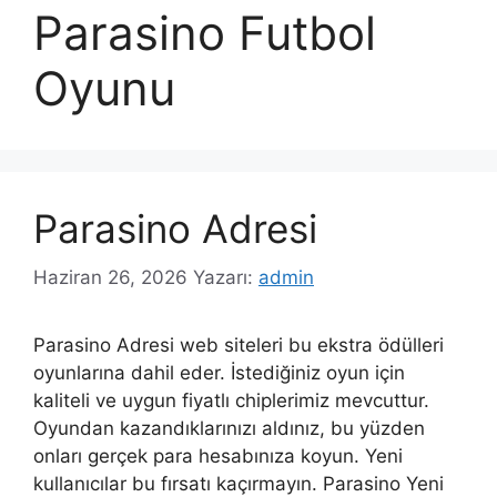
Parasino Futbol
Oyunu
Parasino Adresi
Haziran 26, 2026
Yazarı:
admin
Parasino Adresi web siteleri bu ekstra ödülleri
oyunlarına dahil eder. İstediğiniz oyun için
kaliteli ve uygun fiyatlı chiplerimiz mevcuttur.
Oyundan kazandıklarınızı aldınız, bu yüzden
onları gerçek para hesabınıza koyun. Yeni
kullanıcılar bu fırsatı kaçırmayın. Parasino Yeni