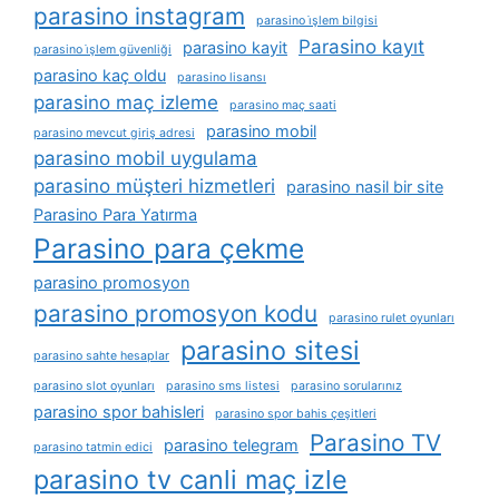
parasino instagram
parasino i̇şlem bilgisi
Parasino kayıt
parasino kayit
parasino i̇şlem güvenliği
parasino kaç oldu
parasino lisansı
parasino maç izleme
parasino maç saati
parasino mobil
parasino mevcut giriş adresi
parasino mobil uygulama
parasino müşteri hizmetleri
parasino nasil bir site
Parasino Para Yatırma
Parasino para çekme
parasino promosyon
parasino promosyon kodu
parasino rulet oyunları
parasino sitesi
parasino sahte hesaplar
parasino slot oyunları
parasino sms listesi
parasino sorularınız
parasino spor bahisleri
parasino spor bahis çeşitleri
Parasino TV
parasino telegram
parasino tatmin edici
parasino tv canli maç izle