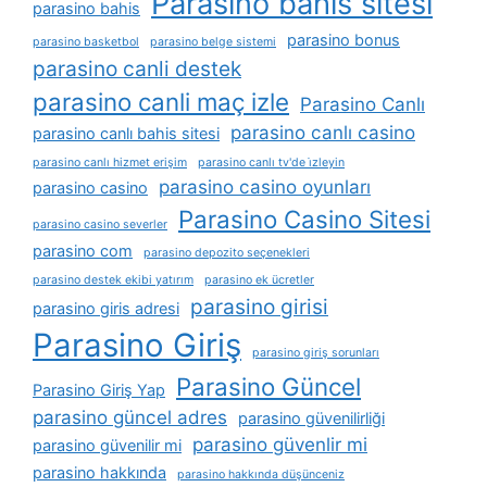
Parasino bahis sitesi
parasino bahis
parasino bonus
parasino basketbol
parasino belge sistemi
parasino canli destek
parasino canli maç izle
Parasino Canlı
parasino canlı casino
parasino canlı bahis sitesi
parasino canlı hizmet erişim
parasino canlı tv'de i̇zleyin
parasino casino oyunları
parasino casino
Parasino Casino Sitesi
parasino casino severler
parasino com
parasino depozito seçenekleri
parasino destek ekibi yatırım
parasino ek ücretler
parasino girisi
parasino giris adresi
Parasino Giriş
parasino giriş sorunları
Parasino Güncel
Parasino Giriş Yap
parasino güncel adres
parasino güvenilirliği
parasino güvenlir mi
parasino güvenilir mi
parasino hakkında
parasino hakkında düşünceniz