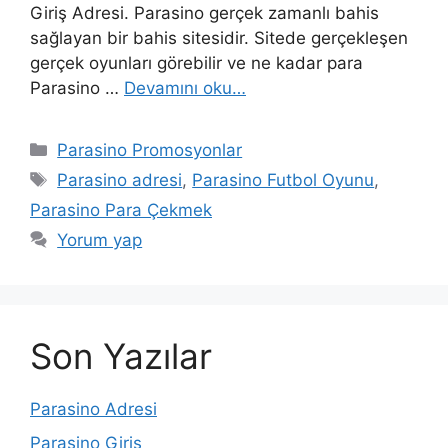
Giriş Adresi. Parasino gerçek zamanlı bahis
sağlayan bir bahis sitesidir. Sitede gerçekleşen
gerçek oyunları görebilir ve ne kadar para
Parasino …
Devamını oku…
Kategoriler
Parasino Promosyonlar
Etiketler
Parasino adresi
,
Parasino Futbol Oyunu
,
Parasino Para Çekmek
Yorum yap
Son Yazılar
Parasino Adresi
Parasino Giriş