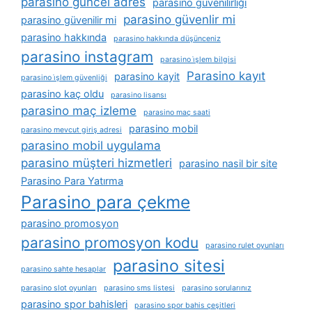
parasino güncel adres
parasino güvenilirliği
parasino güvenlir mi
parasino güvenilir mi
parasino hakkında
parasino hakkında düşünceniz
parasino instagram
parasino i̇şlem bilgisi
Parasino kayıt
parasino kayit
parasino i̇şlem güvenliği
parasino kaç oldu
parasino lisansı
parasino maç izleme
parasino maç saati
parasino mobil
parasino mevcut giriş adresi
parasino mobil uygulama
parasino müşteri hizmetleri
parasino nasil bir site
Parasino Para Yatırma
Parasino para çekme
parasino promosyon
parasino promosyon kodu
parasino rulet oyunları
parasino sitesi
parasino sahte hesaplar
parasino slot oyunları
parasino sms listesi
parasino sorularınız
parasino spor bahisleri
parasino spor bahis çeşitleri