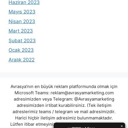
Haziran 2023
Mayıs 2023
Nisan 2023
Mart 2023
Şubat 2023
Ocak 2023
Aralık 2022
Avrasya'nın en büyük reklam platformunda olmak için
Microsoft Teams:
reklam@avrasyamarketing.com
adresimizden veya Telegram: @Avrasyamarketing
adresimizden irtibat kurabilirsiniz. (Tek iletişim
adreslerimiz teams / telegram ve mail adresimizdir.
Harici hiçbir iletişim adresimiz bulunmamaktadır.
Lütfen itibar etmeyiniz.) Türkiye yasalarına göre 7258