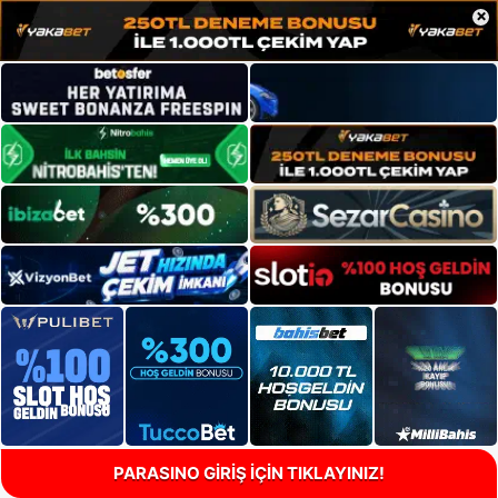
×
PARASINO GİRİŞ İÇİN TIKLAYINIZ!