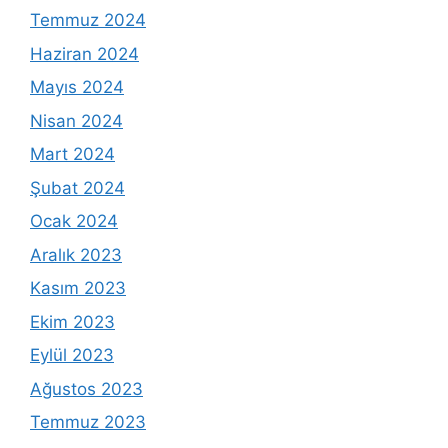
Temmuz 2024
Haziran 2024
Mayıs 2024
Nisan 2024
Mart 2024
Şubat 2024
Ocak 2024
Aralık 2023
Kasım 2023
Ekim 2023
Eylül 2023
Ağustos 2023
Temmuz 2023