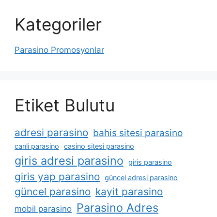
Kategoriler
Parasino Promosyonlar
Etiket Bulutu
adresi parasino
bahis sitesi parasino
canli parasino
casino sitesi parasino
giris adresi parasino
giris parasino
giris yap parasino
güncel adresi parasino
güncel parasino
kayit parasino
Parasino Adres
mobil parasino