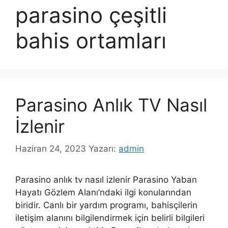
parasino çeşitli
bahis ortamları
Parasino Anlık TV Nasıl
İzlenir
Haziran 24, 2023
Yazarı:
admin
Parasino anlık tv nasıl izlenir Parasino Yaban
Hayatı Gözlem Alanı’ndaki ilgi konularından
biridir. Canlı bir yardım programı, bahisçilerin
iletişim alanını bilgilendirmek için belirli bilgileri