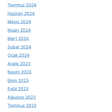
Temmuz 2024
Haziran 2024
Mayıs 2024
Nisan 2024
Mart 2024
Şubat 2024
Ocak 2024
Aralık 2023
Kasım 2023
Ekim 2023
Eylül 2023
Ağustos 2023
Temmuz 2023