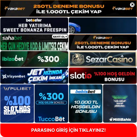
×
PARASINO GİRİŞ İÇİN TIKLAYINIZ!