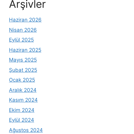
Arşivler
Haziran 2026
Nisan 2026
Eylül 2025
Haziran 2025
Mayıs 2025
Şubat 2025
Ocak 2025
Aralık 2024
Kasım 2024
Ekim 2024
Eylül 2024
Ağustos 2024