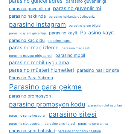
parasino güncel adres
parasino güvenilirliği
parasino güvenlir mi
parasino güvenilir mi
parasino hakkında
parasino hakkında düşünceniz
parasino instagram
parasino i̇şlem bilgisi
Parasino kayıt
parasino kayit
parasino i̇şlem güvenliği
parasino kaç oldu
parasino lisansı
parasino maç izleme
parasino maç saati
parasino mobil
parasino mevcut giriş adresi
parasino mobil uygulama
parasino müşteri hizmetleri
parasino nasil bir site
Parasino Para Yatırma
Parasino para çekme
parasino promosyon
parasino promosyon kodu
parasino rulet oyunları
parasino sitesi
parasino sahte hesaplar
parasino slot oyunları
parasino sms listesi
parasino sorularınız
parasino spor bahisleri
parasino spor bahis çeşitleri