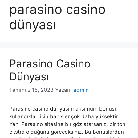
parasino casino
dünyası
Parasino Casino
Dünyası
Temmuz 15, 2023
Yazarı:
admin
Parasino casino dünyası maksimum bonusu
kullandıkları için bahisler çok daha yüksektir.
Yani Parasino sitesine bir göz atarsanız, bir ton
ekstra olduğunu göreceksiniz. Bu bonuslardan