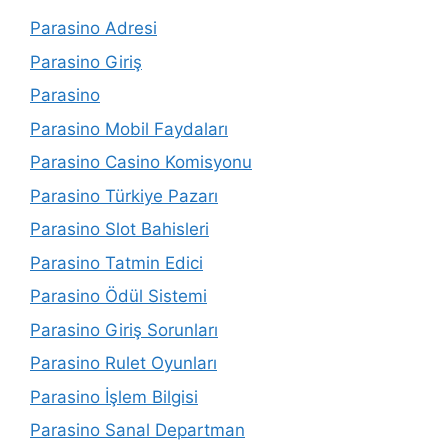
Parasino Adresi
Parasino Giriş
Parasino
Parasino Mobil Faydaları
Parasino Casino Komisyonu
Parasino Türkiye Pazarı
Parasino Slot Bahisleri
Parasino Tatmin Edici
Parasino Ödül Sistemi
Parasino Giriş Sorunları
Parasino Rulet Oyunları
Parasino İşlem Bilgisi
Parasino Sanal Departman