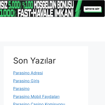
Son Yazılar
Parasino Adresi
Parasino Giriş
Parasino
Parasino Mobil Faydaları
Parasino Casino Komisyonu