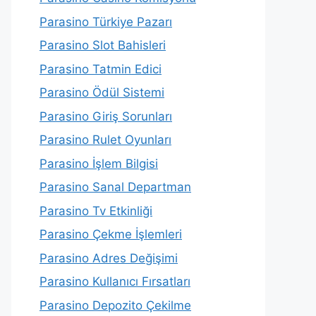
Parasino Türkiye Pazarı
Parasino Slot Bahisleri
Parasino Tatmin Edici
Parasino Ödül Sistemi
Parasino Giriş Sorunları
Parasino Rulet Oyunları
Parasino İşlem Bilgisi
Parasino Sanal Departman
Parasino Tv Etkinliği
Parasino Çekme İşlemleri
Parasino Adres Değişimi
Parasino Kullanıcı Fırsatları
Parasino Depozito Çekilme