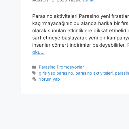
Parasino aktiviteleri Parasino yeni fırsatlar
kaçırmayacağınız bu alanda harika bir fırsa
olarak sunulan etkinliklere dikkat etmelid
sarf etmeye başlayarak yeni bir kampanya 
insanlar cömert indirimler bekleyebilirler.
oku…
Kategoriler
Parasino Promosyonlar
Etiketler
giris yap parasino
,
parasino aktiviteleri
,
parasi
Yorum yap