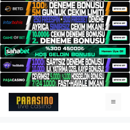
İçeriğe
atla
Menü