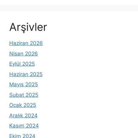
Arşivler
Haziran 2026
Nisan 2026
Eylül 2025
Haziran 2025
Mayıs 2025
Şubat 2025
Ocak 2025
Aralık 2024
Kasım 2024
Ekim 2024