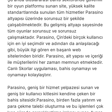
bir oyun platformu sunan site, yüksek kalite
standartlarında sunulan tüm hizmetler Parasino
altyapısı üzerinde sorunsuz bir şekilde
çalışabilmektedir. Bu gelişmiş altyapı sayesinde
tüm oyunlar sorunsuz ve sorunsuz
çalışmaktadır. Parasino, Çin’deki birçok kullanıcı
için en iyi seçimdir ve adından da anlaşılacağı
gibi, büyük ilgi gören en başarılı web
sitelerinden biridir. Parasino, alt yapısı ve içeriği
ile müşterilerini her zaman memnun etmektedir.
Canlı Skorlar uygulaması, bahis oynamayı ve
oynamayı kolaylaştırır.
Parasino, geniş bir hizmet yelpazesi sunan ve
geniş bir kullanıcı kitlesini kendine çeken bir
bahis sitesidir.Parasino, birden fazla yatırım ve
para çekme talebi oluşturma ve bu işlemleri çok