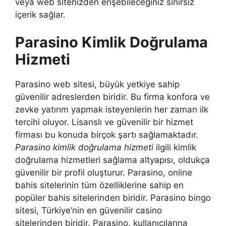
veya web sitenizden erişebileceğiniz sınırsız
içerik sağlar.
Parasino Kimlik Doğrulama
Hizmeti
Parasino web sitesi, büyük yetkiye sahip
güvenilir adreslerden biridir. Bu firma konfora ve
zevke yatırım yapmak isteyenlerin her zaman ilk
tercihi oluyor. Lisanslı ve güvenilir bir hizmet
firması bu konuda birçok şartı sağlamaktadır.
Parasino kimlik doğrulama hizmeti
ilgili kimlik
doğrulama hizmetleri sağlama altyapısı, oldukça
güvenilir bir profil oluşturur. Parasino, online
bahis sitelerinin tüm özelliklerine sahip en
popüler bahis sitelerinden biridir. Parasino bingo
sitesi, Türkiye’nin en güvenilir casino
sitelerinden biridir. Parasino, kullanıcılarına