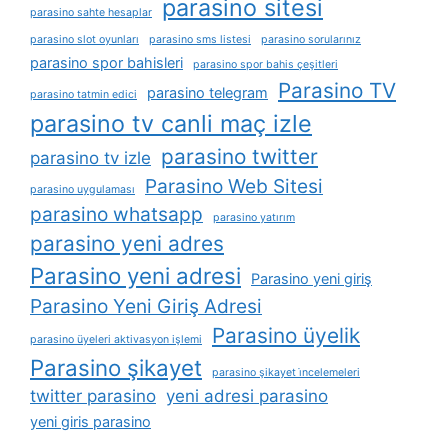
parasino sitesi
parasino sahte hesaplar
parasino slot oyunları
parasino sms listesi
parasino sorularınız
parasino spor bahisleri
parasino spor bahis çeşitleri
Parasino TV
parasino telegram
parasino tatmin edici
parasino tv canli maç izle
parasino twitter
parasino tv izle
Parasino Web Sitesi
parasino uygulaması
parasino whatsapp
parasino yatırım
parasino yeni adres
Parasino yeni adresi
Parasino yeni giriş
Parasino Yeni Giriş Adresi
Parasino üyelik
parasino üyeleri aktivasyon işlemi
Parasino şikayet
parasino şikayet i̇ncelemeleri
twitter parasino
yeni adresi parasino
yeni giris parasino