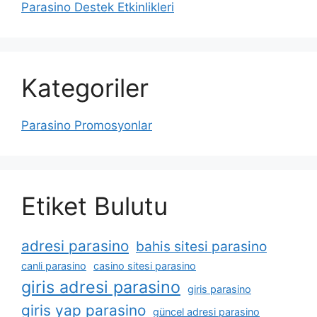
Parasino Destek Etkinlikleri
Kategoriler
Parasino Promosyonlar
Etiket Bulutu
adresi parasino
bahis sitesi parasino
canli parasino
casino sitesi parasino
giris adresi parasino
giris parasino
giris yap parasino
güncel adresi parasino