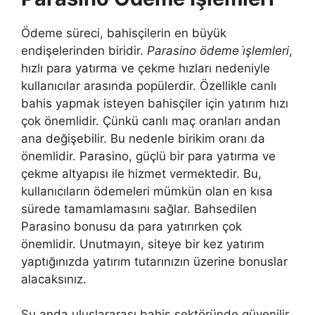
Ödeme süreci, bahisçilerin en büyük
endişelerinden biridir.
Parasino ödeme i̇şlemleri
,
hızlı para yatırma ve çekme hızları nedeniyle
kullanıcılar arasında popülerdir. Özellikle canlı
bahis yapmak isteyen bahisçiler için yatırım hızı
çok önemlidir. Çünkü canlı maç oranları andan
ana değişebilir. Bu nedenle birikim oranı da
önemlidir. Parasino, güçlü bir para yatırma ve
çekme altyapısı ile hizmet vermektedir. Bu,
kullanıcıların ödemeleri mümkün olan en kısa
sürede tamamlamasını sağlar. Bahsedilen
Parasino bonusu da para yatırırken çok
önemlidir. Unutmayın, siteye bir kez yatırım
yaptığınızda yatırım tutarınızın üzerine bonuslar
alacaksınız.
Şu anda uluslararası bahis sektöründe güvenilir