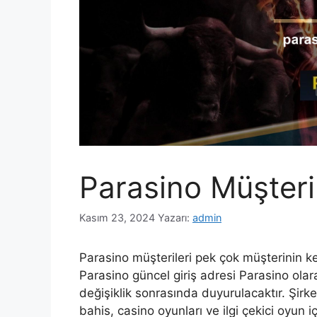
Parasino Müşteril
Kasım 23, 2024
Yazarı:
admin
Parasino müşterileri pek çok müşterinin key
Parasino güncel giriş adresi Parasino olarak
değişiklik sonrasında duyurulacaktır. Şirk
bahis, casino oyunları ve ilgi çekici oyun iç