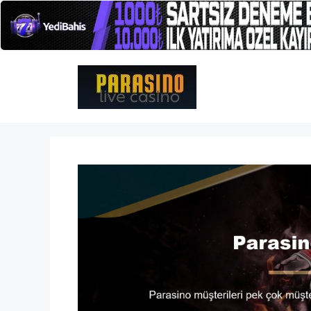
İçeriğe
atla