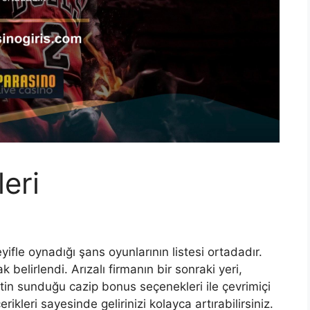
eri
ifle oynadığı şans oyunlarının listesi ortadadır.
 belirlendi. Arızalı firmanın bir sonraki yeri,
etin sunduğu cazip bonus seçenekleri ile çevrimiçi
erikleri sayesinde gelirinizi kolayca artırabilirsiniz.