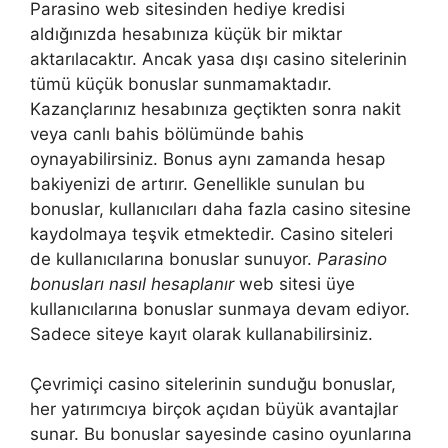
Parasino web sitesinden hediye kredisi
aldığınızda hesabınıza küçük bir miktar
aktarılacaktır. Ancak yasa dışı casino sitelerinin
tümü küçük bonuslar sunmamaktadır.
Kazançlarınız hesabınıza geçtikten sonra nakit
veya canlı bahis bölümünde bahis
oynayabilirsiniz. Bonus aynı zamanda hesap
bakiyenizi de artırır. Genellikle sunulan bu
bonuslar, kullanıcıları daha fazla casino sitesine
kaydolmaya teşvik etmektedir. Casino siteleri
de kullanıcılarına bonuslar sunuyor.
Parasino
bonusları nasıl hesaplanır
web sitesi üye
kullanıcılarına bonuslar sunmaya devam ediyor.
Sadece siteye kayıt olarak kullanabilirsiniz.
Çevrimiçi casino sitelerinin sunduğu bonuslar,
her yatırımcıya birçok açıdan büyük avantajlar
sunar. Bu bonuslar sayesinde casino oyunlarına