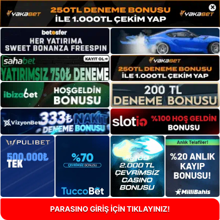
×
PARASINO GİRİŞ İÇİN TIKLAYINIZ!