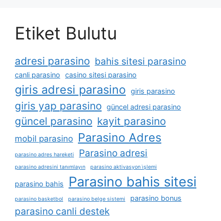
Etiket Bulutu
adresi parasino
bahis sitesi parasino
canli parasino
casino sitesi parasino
giris adresi parasino
giris parasino
giris yap parasino
güncel adresi parasino
güncel parasino
kayit parasino
Parasino Adres
mobil parasino
Parasino adresi
parasino adres hareketi
parasino adresini tanımlayın
parasino aktivasyon i̇şlemi
Parasino bahis sitesi
parasino bahis
parasino bonus
parasino basketbol
parasino belge sistemi
parasino canli destek