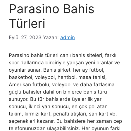
Parasino Bahis
Türleri
Eylül 27, 2023
Yazarı:
admin
Parasino bahis türleri canlı bahis siteleri, farklı
spor dallarında birbiriyle yarışan yeni oranlar ve
oyunlar sunar. Bahis şirketi her ay futbol, ​​
basketbol, ​​voleybol, hentbol, ​​masa tenisi,
Amerikan futbolu, voleybol ve daha fazlasına
güçlü bahisler dahil on binlerce bahis türü
sunuyor. Bu tür bahislerde üyeler ilk yarı
sonucu, ikinci yarı sonucu, en çok gol atan
takım, kırmızı kart, penaltı atışları, sarı kart vb.
seçenekleri kazanır. Bu bahislere her zaman cep
telefonunuzdan ulaşabilirsiniz. Her oyunun farklı