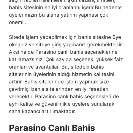
bahis sitesinin en iyi oranlarını içerir.Bu nedenle
üyelerimizin bu alana yatırım yapması çok
önemli.
Sitede işlem yapabilmek için bahis sitesine üye
olmanız ve siteye giriş yapmanız gerekmektedir.
Aksi halde Parasino canlı bahis seçeneklerine
katılamazsınız. Çok sayıda seçenek, yüksek faiz
oranları ve avantajlar. Bu, sitedeki bahis
sitelerinin üyelerinin aldığı hizmetin kalitesini
artırır. Bahis sitelerinde işlem yapmak size
çevrimiçi bahis sitelerinden en iyi fırsatları
verecektir. Parasino canlı bahis seçenekleri de
aynı kalite ve güvenilirlikle üyelere sunularak
saha kazancı artırılmaktadır.
Parasino Canlı Bahis