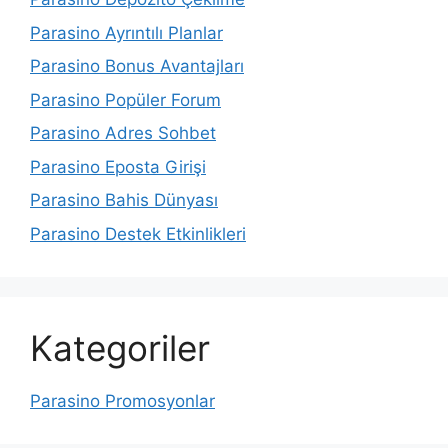
Parasino Ayrıntılı Planlar
Parasino Bonus Avantajları
Parasino Popüler Forum
Parasino Adres Sohbet
Parasino Eposta Girişi
Parasino Bahis Dünyası
Parasino Destek Etkinlikleri
Kategoriler
Parasino Promosyonlar