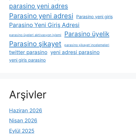
parasino yeni adres
Parasino yeni adresi
Parasino yeni giriş
Parasino Yeni Giriş Adresi
Parasino üyelik
parasino üyeleri aktivasyon işlemi
Parasino şikayet
parasino şikayet i̇ncelemeleri
twitter parasino
yeni adresi parasino
yeni giris parasino
Arşivler
Haziran 2026
Nisan 2026
Eylül 2025