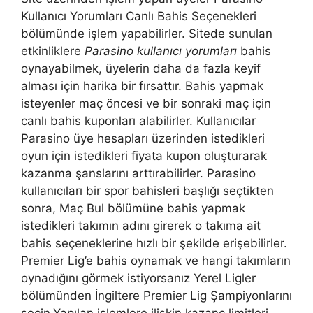
Kullanıcı Yorumları Canlı Bahis Seçenekleri
bölümünde işlem yapabilirler. Sitede sunulan
etkinliklere
Parasino kullanıcı yorumları
bahis
oynayabilmek, üyelerin daha da fazla keyif
alması için harika bir fırsattır. Bahis yapmak
isteyenler maç öncesi ve bir sonraki maç için
canlı bahis kuponları alabilirler. Kullanıcılar
Parasino üye hesapları üzerinden istedikleri
oyun için istedikleri fiyata kupon oluşturarak
kazanma şanslarını arttırabilirler. Parasino
kullanıcıları bir spor bahisleri başlığı seçtikten
sonra, Maç Bul bölümüne bahis yapmak
istedikleri takımın adını girerek o takıma ait
bahis seçeneklerine hızlı bir şekilde erişebilirler.
Premier Lig’e bahis oynamak ve hangi takımların
oynadığını görmek istiyorsanız Yerel Ligler
bölümünden İngiltere Premier Lig Şampiyonlarını
seçin.Yapılan işlemlere ilişkin kazanç limitleri,