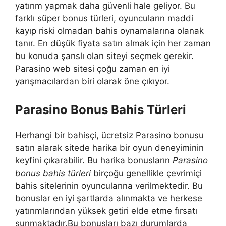
yatırım yapmak daha güvenli hale geliyor. Bu
farklı süper bonus türleri, oyuncuların maddi
kayıp riski olmadan bahis oynamalarına olanak
tanır. En düşük fiyata satın almak için her zaman
bu konuda şanslı olan siteyi seçmek gerekir.
Parasino web sitesi çoğu zaman en iyi
yarışmacılardan biri olarak öne çıkıyor.
Parasino Bonus Bahis Türleri
Herhangi bir bahisçi, ücretsiz Parasino bonusu
satın alarak sitede harika bir oyun deneyiminin
keyfini çıkarabilir. Bu harika bonusların
Parasino
bonus bahis türleri
birçoğu genellikle çevrimiçi
bahis sitelerinin oyuncularına verilmektedir. Bu
bonuslar en iyi şartlarda alınmakta ve herkese
yatırımlarından yüksek getiri elde etme fırsatı
sunmaktadır.Bu bonusları bazı durumlarda