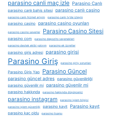
parasino canli maç izle
Parasino Canlı
parasino canlı casino
parasino canlı bahis sitesi
parasino canlı hizmet erişim
parasino canlı tv'de i̇zleyin
parasino casino oyunları
parasino casino
Parasino Casino Sitesi
parasino casino severler
parasino com
parasino depozito seçenekleri
parasino destek ekibi yatırım
parasino ek ücretler
parasino girisi
parasino giris adresi
Parasino Giriş
parasino giriş sorunları
Parasino Güncel
Parasino Giriş Yap
parasino güncel adres
parasino güvenilirliği
parasino güvenlir mi
parasino güvenilir mi
parasino hakkında
parasino hakkında düşünceniz
parasino instagram
parasino i̇şlem bilgisi
Parasino kayıt
parasino kayit
parasino i̇şlem güvenliği
parasino kaç oldu
parasino lisansı