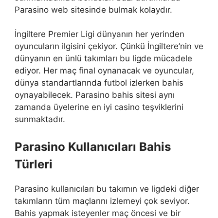
Parasino web sitesinde bulmak kolaydır.
İngiltere Premier Ligi dünyanın her yerinden
oyuncuların ilgisini çekiyor. Çünkü İngiltere’nin ve
dünyanın en ünlü takımları bu ligde mücadele
ediyor. Her maç final oynanacak ve oyuncular,
dünya standartlarında futbol izlerken bahis
oynayabilecek. Parasino bahis sitesi aynı
zamanda üyelerine en iyi casino teşviklerini
sunmaktadır.
Parasino Kullanıcıları Bahis
Türleri
Parasino kullanıcıları bu takımın ve ligdeki diğer
takımların tüm maçlarını izlemeyi çok seviyor.
Bahis yapmak isteyenler maç öncesi ve bir