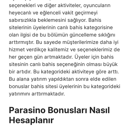
seçenekleri ve diğer aktiviteler, oyuncuların
heyecanlı ve eğlenceli vakit geçirmeyi
sabırsızlıkla beklemesini sağlıyor. Bahis
sitelerinin üyelerinin canlı bahis kategorisine
olan ilgisi de bu bölümün güncelleme sıklığını
arttırmıştır. Bu sayede müşterilerimize daha iyi
hizmet verdikçe kalitemiz ve seçeneklerimiz de
her geçen gün artmaktadır. Üyeler için bahis
sitesinin canlı bahis seçeneğinin olması büyük
bir artıdır. Bu kategorideki aktiviteye göre arttı.
Bu alana yatırım yapıldıktan sonra elde edilen
bonuslar bahis sitesi üyelerinin bu kategorideki
yatırımını arttırmaktadır.
Parasino Bonusları Nasıl
Hesaplanır